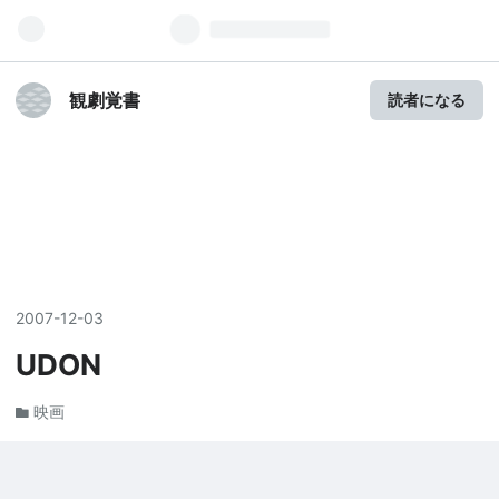
観劇覚書
読者になる
2007
-
12
-
03
UDON
映画