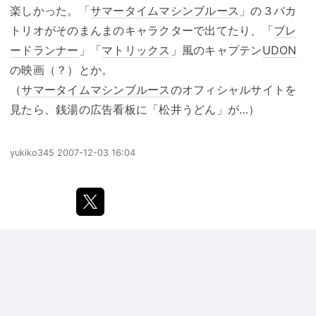
楽しかった。「
サマータイムマシンブルース
」の３バカ
トリオがそのまんまのキャラクターで出てたり、「
ブレ
ードランナー
」「
マトリックス
」風のキャプテン
UDON
の映画（？）とか。
（
サマータイムマシンブルース
のオフィシャルサイトを
見たら、銭湯の広告看板に「松井うどん」が…）
yukiko345
2007-12-03 16:04